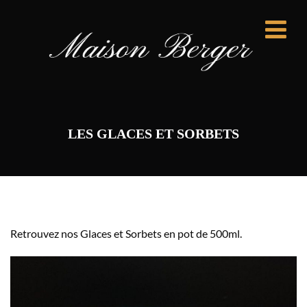
LES GLACES ET SORBETS
Retrouvez nos Glaces et Sorbets en pot de 500ml.