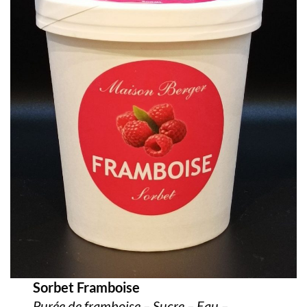
Sorbet Framboise
Purée de framboise – Sucre – Eau –