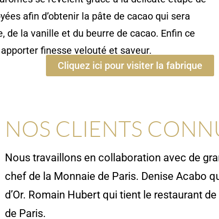
yées afin d’obtenir la pâte de cacao qui sera
 de la vanille et du beurre de cacao. Enfin ce
pporter finesse velouté et saveur.
Cliquez ici pour visiter la fabrique
NOS CLIENTS CONN
Nous travaillons en collaboration avec de g
chef de la Monnaie de Paris. Denise Acabo qui 
d’Or. Romain Hubert qui tient le restaurant de
de Paris.