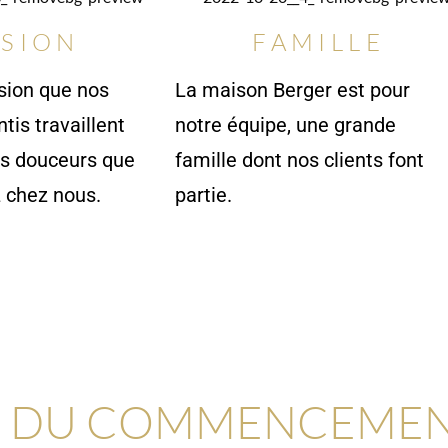
SSION
FAMILLE
sion que nos
La maison Berger est pour
tis travaillent
notre équipe, une grande
es douceurs que
famille dont nos clients font
 chez nous.
partie.
DU COMMENCEMENT 