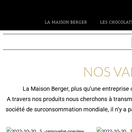
LA MAISON BERGER
LES CHOCOLAT
NOS VA
La Maison Berger, plus qu’une entreprise 
A travers nos produits nous cherchons à transm
société de surconsommation mondiale, il n’y a pa