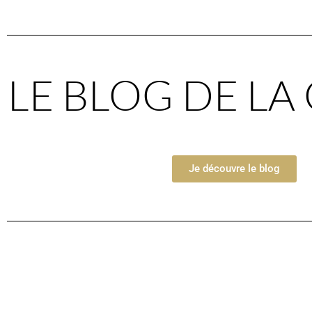
LE BLOG DE L
Je découvre le blog