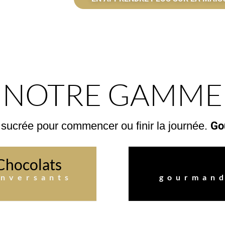
NOTRE GAMME
 sucrée pour commencer ou finir la journée.
Go
Chocolats
Macaron
enversants
gourman