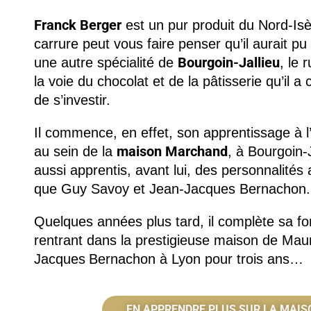
Franck Berger
est un pur produit du Nord-Isèr
carrure peut vous faire penser qu’il aurait pu
Bourgoin-Jallieu
une autre spécialité de
, le 
la voie du chocolat et de la pâtisserie qu’il a 
de s’investir.
Il commence, en effet, son apprentissage à l
maison Marchand
au sein de la
, à Bourgoin-J
aussi apprentis, avant lui, des personnalité
que Guy Savoy et Jean-Jacques Bernachon.
Quelques années plus tard, il complète sa f
rentrant dans la prestigieuse maison de Mau
Jacques
Bernachon à Lyon pour trois ans…
EN APPRENDRE PLUS SUR LA MAIS