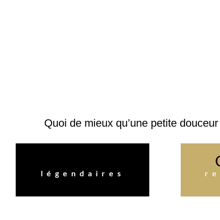
Quoi de mieux qu’une petite douceur
Patisseries
légendaires
r