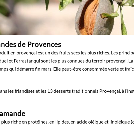
andes de Provences
t en provençal est un des fruits secs les plus riches. Les princi
uel et Ferrastar qui sont les plus connues du terroir provençal. La
ps qui démarre fin mars. Elle peut-être consommée verte et fraîche
s les friandises et les 13 desserts traditionnels Provençal, à l’in
l’amande
 plus riche en protéines, en lipides, en acide oléique et linoléique