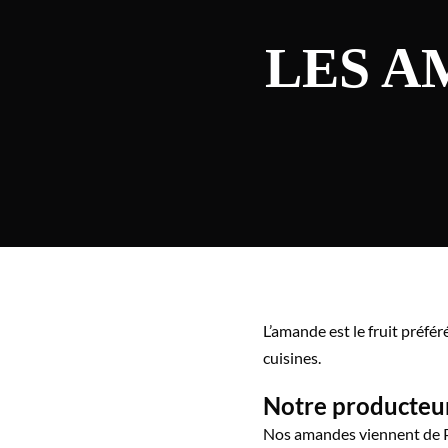
LES A
L’amande est le fruit préfér
cuisines.
Notre producteu
Nos amandes viennent de Pr