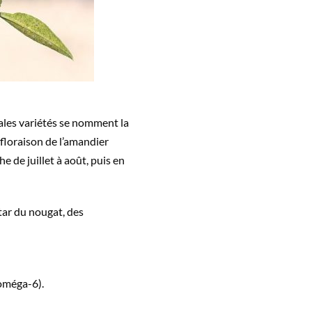
pales variétés se nomment la
 floraison de l’amandier
 de juillet à août, puis en
star du nougat, des
 (oméga-6).