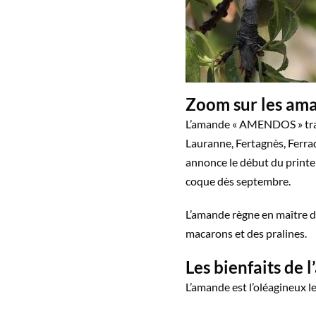
Zoom sur les am
L’amande « AMENDOS » tradui
Lauranne, Fertagnès, Ferrad
annonce le début du printem
coque dès septembre.
L’amande règne en maître dan
macarons et des pralines.
Les bienfaits de 
L’amande est l’oléagineux le