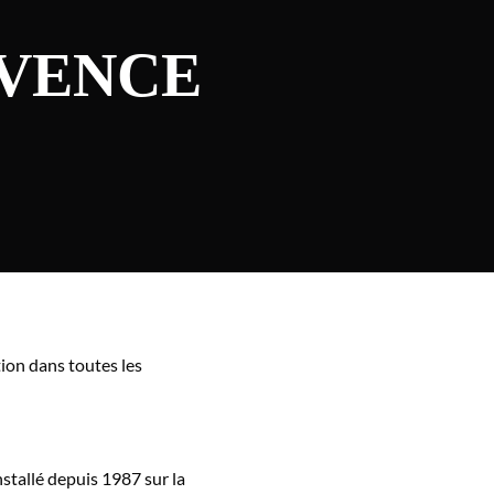
OVENCE
tion dans toutes les
stallé depuis 1987 sur la